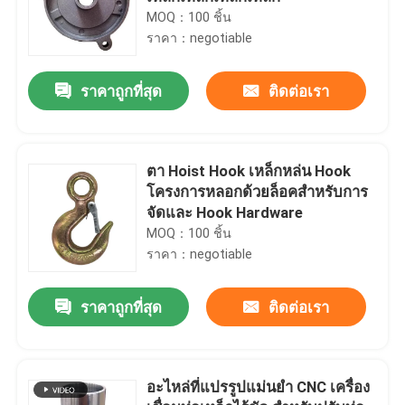
MOQ：100 ชิ้น
ราคา：negotiable
ราคาถูกที่สุด
ติดต่อเรา
ตา Hoist Hook เหล็กหล่น Hook
โครงการหลอกด้วยล็อคสําหรับการ
จัดและ Hook Hardware
MOQ：100 ชิ้น
ราคา：negotiable
ราคาถูกที่สุด
ติดต่อเรา
อะไหล่ที่แปรรูปแม่นยํา CNC เครื่อง