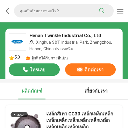
Henan Twinkle Industrial Co., Ltd
Xinghua S&T Industrial Park, Zhengzhou,
Henan, China,ประเทศจีน
5.0
ผู้ผลิตได้รับการยืนยัน
โทรเลย
ติดต่อเรา
ผลิตภัณฑ์
เกี่ยวกับเรา
เหล็กสีเทา GG30 เหล็กเหล็กเหล็ก
เหล็กเหล็กเหล็กเหล็กเหล็กเหล็ก
เหล็กเหล็กเหล็กเหล็ก