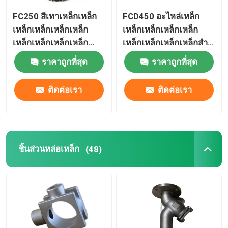
FC250 สีเทาเหล็กเหล็ก
FCD450 อะไหล่เหล็ก
เหล็กเหล็กเหล็กเหล็ก
เหล็กเหล็กเหล็กเหล็ก
เหล็กเหล็กเหล็กเหล็ก
เหล็กเหล็กเหล็กเหล็กสําห
เหล็กเหล็กเหล็กเหล็ก
รับอาคารหรือก่อสร้าง
ราคาถูกที่สุด
ราคาถูกที่สุด
เหล็กเหล็กเหล็กเหล็ก
เหล็กเหล็กเหล็กเหล็ก
ติดต่อเรา
ติดต่อเรา
เหล็กเหล็กเหล็กเหล็ก
ชิ้นส่วนหล่อเหล็ก
(48)