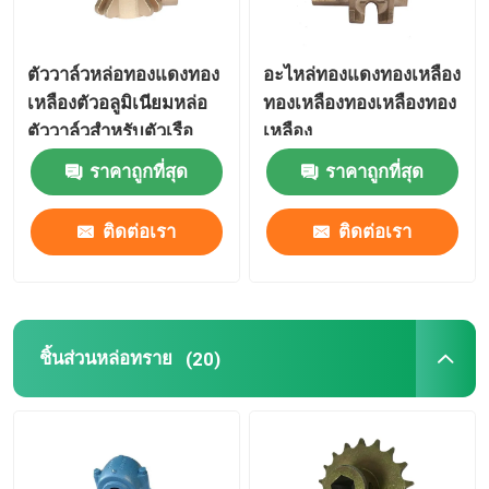
ตัววาล์วหล่อทองแดงทอง
อะไหล่ทองแดงทองเหลือง
เหลืองตัวอลูมิเนียมหล่อ
ทองเหลืองทองเหลืองทอง
ตัววาล์วสำหรับตัวเรือ
เหลือง
ราคาถูกที่สุด
ราคาถูกที่สุด
ติดต่อเรา
ติดต่อเรา
ชิ้นส่วนหล่อทราย
(20)