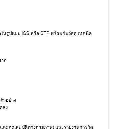
ิในรูปแบบ IGS หรือ STP พร้อมกับวัสดุ เทคนิค
มาก
ตัวอย่าง
ดส่ง
เคมีและคุณสมบัติทางกายภาพ) และรายงานการวัด