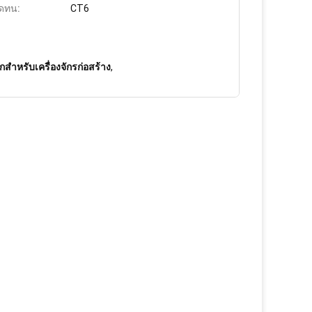
ดทน:
CT6
็กสำหรับเครื่องจักรก่อสร้าง
,