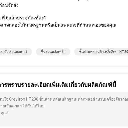
่อนจัดส่ง
ที่ 6แล้วบรรจุภัณฑ์ล่ะ?
คเกจกล่องไม้มาตรฐานหรือเป็นแพคเกจที่กำหนดเองของคุณ
ล่อตัวเรือนมอเตอร์
ชิ้นส่วนหล่อเหล็ก
ชิ้นส่วนหล่อเหล็กเหล็กสีเทา HT2
การทราบรายละเอียดเพิ่มเติมเกี่ยวกับผลิตภัณฑ์นี้
สนใจ Grey Iron HT200 ชิ้นส่วนหล่อเหล็กฐานเหล็กหล่อสำหรับเครื่องจักรก่
มาณวัสดุ ฯลฯ ให้ฉันได้ไหม
คุณ!