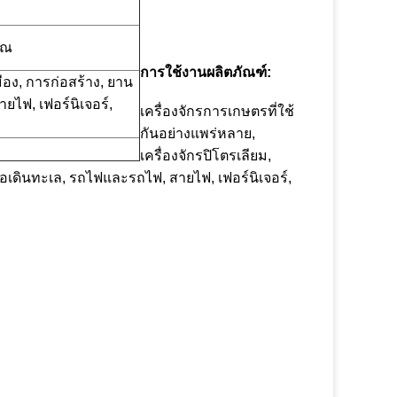
ุณ
การใช้งานผลิตภัณฑ์:
มือง, การก่อสร้าง, ยาน
ยไฟ, เฟอร์นิเจอร์,
เครื่องจักรการเกษตรที่ใช้
กันอย่างแพร่หลาย,
เครื่องจักรปิโตรเลียม,
ือเดินทะเล, รถไฟและรถไฟ, สายไฟ, เฟอร์นิเจอร์,