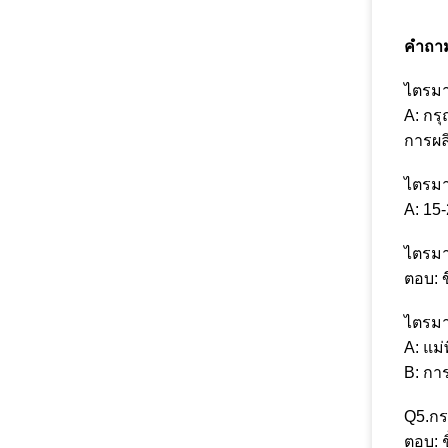
คำถาม
ไตรมา
A: กร
การผล
ไตรมา
A: 15
ไตรมา
ตอบ: ข
ไตรมา
A: แม่
B: กา
Q5.ก
ตอบ: 