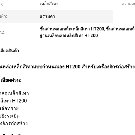
ดุ:
เหล็กสีเทา
ความอ
นผิว:
ธรรมดา
ชิ้นส่วนหล่อเหล็กเหล็กสีเทา HT200
,
ชิ้นส่วนหล่อเหล
้น:
ฐานเหล็กหล่อเหล็กสีเทา HT200
อียดสินค้า
่วนหล่อเหล็กสีเทาแบบกำหนดเอง HT200 สำหรับเครื่องจักรก่อสร้าง
เอียดด่วน:
หล่อเหล็กสีเทา
็กสีเทา HT200
หล่อทราย
ิวยิงระเบิด
่องจักรก่อสร้าง