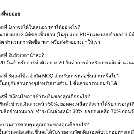
ที่พบบ่อย
สที่ 1เราจะได้ใบเสนอราคาได้อย่างไร?
ุณาส่งแบบ 2 มิติของชิ้นส่วน (ในรูปแบบ PDF) และแบบจำลอง 3 มิต
ิต จำนวนการจัดซื้อ ฯลฯ หรือส่งตัวอย่างมาให้เรา
สที่ 2แล้วเวลานำล่ะ?
-20 วันสำหรับการทำตัวอย่าง 20 วันทำการสำหรับการผลิตจำนวน
สที่ 3คุณมีขีด จำกัด MOQ สำหรับการหล่อชิ้นส่วนหรือไม่?
ึ้นอยู่กับส่วนต่างๆสำหรับบางส่วน 1 ชิ้นสามารถยอมรับได้
สที่ 4เงื่อนไขการชำระเงินของคุณคืออะไร?
พิมพ์: ชำระเงินล่วงหน้า 50%, ยอดคงเหลือหลังจากได้รับการอนุมัติ
รผลิตจำนวนมาก: ชำระเงินล่วงหน้า 30%, ยอดคงเหลือ 70% ก่อนจั
ระบวนการควบคุมคุณภาพของคุณคืออะไร?
ชิ้นส่วนหล่อแต่ละชิ้นจะได้รับรายงานวัตถุดิบ (องค์ประกอบทาง