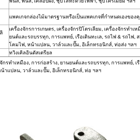
พ่นสี, พ่นสี, เคลือบผง, ชุบโลหะด้วยไฟฟ้า, ชุบโครเมี่ยม ฯลฯ
แพคเกจกล่องไม้มาตรฐานหรือเป็นแพคเกจที่กำหนดเองของค
เครื่องจักรการเกษตร, เครื่องจักรปิโตรเลียม, เครื่องจักรทำเห
ลิ
ยนต์และรถบรรทุก, การแพทย์, เรือเดินทะเล, รถไฟ & รถไฟ, สา
โคมไฟ, หน้าแปลน, วาล์วและปั๊ม, อิเล็กทรอนิกส์, ท่อส่ง ฯลฯ
ทวิงเคิลอินดัสเตรียล
องจักรทำเหมือง, การก่อสร้าง, ยานยนต์และรถบรรทุก, การแพทย์, เร
น้าแปลน, วาล์วและปั๊ม, อิเล็กทรอนิกส์, ท่อ ฯลฯ