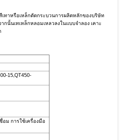
กสีเทาหรือเหล็กดัดกระบวนการผลิตหลักของบริษัท
 จากนั้นเทเหล็กหลอมเหลวลงในแบบจำลอง เคาะ
ด
400-15,QT450-
่อม การใช้เครื่องมือ