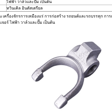
ไฟฟ้า วาล์วและปั๊ม เป็นต้น
ทวินเคิล อินดัสเตรียล
มัน เครื่องจักรการเหมืองแร่ การก่อสร้าง รถยนต์และรถบรรทุก ก
ิเจอร์ ไฟฟ้า วาล์วและปั๊ม เป็นต้น