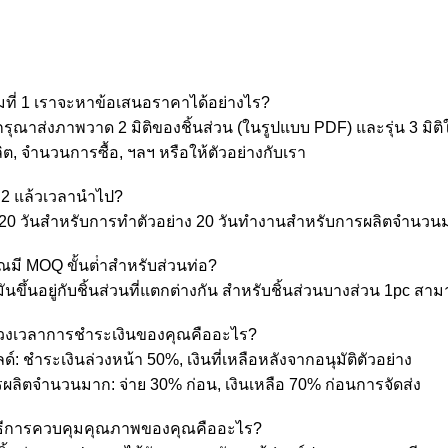
มที่ 1 เราจะหาข้อเสนอราคาได้อย่างไร?
กรุณาส่งภาพวาด 2 มิติของชิ้นส่วน (ในรูปแบบ PDF) และรุ่น 3 มิติ
ต, จํานวนการซื้อ, ฯลฯ หรือให้ตัวอย่างกับเรา
 2 แล้วเวลานําไป?
-20 วันสําหรับการทําตัวอย่าง 20 วันทํางานสําหรับการผลิตจํานว
ณมี MOQ ขั้นต่ําสําหรับส่วนท่อ?
ันขึ้นอยู่กับชิ้นส่วนที่แตกต่างกัน สําหรับชิ้นส่วนบางส่วน 1pc สา
่วงเวลาการชําระเงินของคุณคืออะไร?
ด์: ชําระเงินล่วงหน้า 50%, เงินที่เหลือหลังจากอนุมัติตัวอย่าง
รผลิตจํานวนมาก: จ่าย 30% ก่อน, เงินเหลือ 70% ก่อนการจัดส่ง
ิธีการควบคุมคุณภาพของคุณคืออะไร?