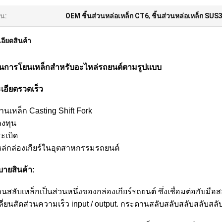
้น:
OEM ชิ้นส่วนหล่อเหล็ก CT6
,
ชิ้นส่วนหล่อเหล็ก SUS
อียดสินค้า
่วนการโยนเหล็กสําหรับอะไหล่รถยนต์ตามรูปแบบ
เอียดรวดเร็ว
านเหล็ก Casting Shift Fork
ลงทุน
ะเบิด
หล่กล่องเกียร์ในอุตสาหกรรมรถยนต์
บายสินค้า:
สลับเหล็กเป็นส่วนหนึ่งของกล่องเกียร์รถยนต์ ซึ่งเชื่อมต่อกับมือส
ปลี่ยนสัดส่วนความเร็ว input / output. กระดานสลับสลับสลับสลับสลั