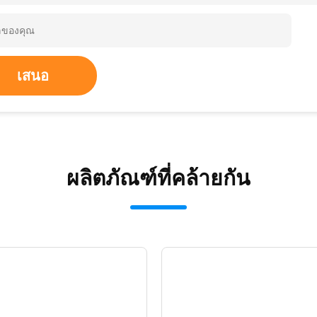
เสนอ
ผลิตภัณฑ์ที่คล้ายกัน