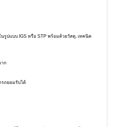
ในรูปแบบ IGS หรือ STP พร้อมด้วยวัสดุ, เทคนิค
นมาก
มารถยอมรับได้