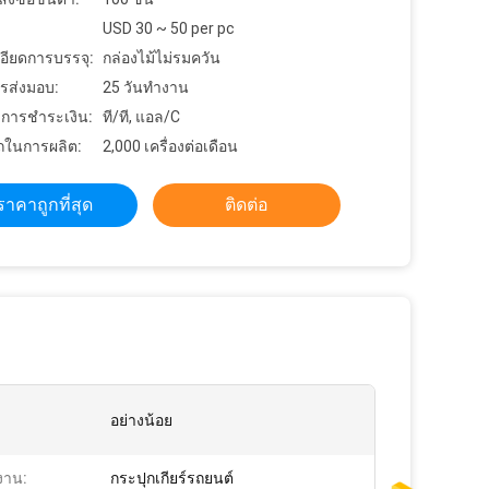
USD 30 ~ 50 per pc
อียดการบรรจุ:
กล่องไม้ไม่รมควัน
รส่งมอบ:
25 วันทำงาน
ขการชำระเงิน:
ที/ที, แอล/C
ในการผลิต:
2,000 เครื่องต่อเดือน
ราคาถูกที่สุด
ติดต่อ
อย่างน้อย
งาน:
กระปุกเกียร์รถยนต์