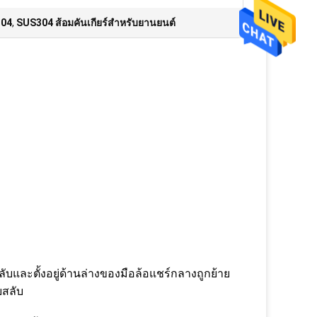
304
,
SUS304 ส้อมคันเกียร์สำหรับยานยนต์
ลับและตั้งอยู่ด้านล่างของมือล้อแชร์กลางถูกย้าย
บสลับ