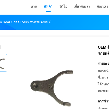
บ้าน
สินค้า
วิดีโอ
เกี่ยวกับเรา
ติดต่อเร
อ Gear Shift Forks สําหรับรถยนต์
OEM ชิ
รถยนต
รายละเอ
สถานที่
ชื่อแบร
ได้รับก
หมายเล
การชำร
จำนวนสั่