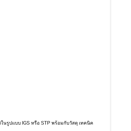
ิในรูปแบบ IGS หรือ STP พร้อมกับวัสดุ เทคนิค