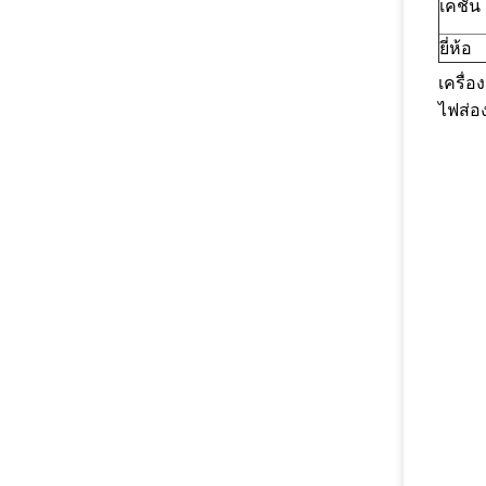
เคชั่น
ยี่ห้อ
เครื่
ไฟส่อง