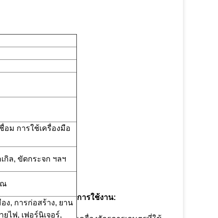
่อม การใช้เครื่องมือ
ิกเกิล, ขัดกระจก ฯลฯ
ุณ
การใช้งาน:
มือง, การก่อสร้าง, ยาน
ยไฟ, เฟอร์นิเจอร์,