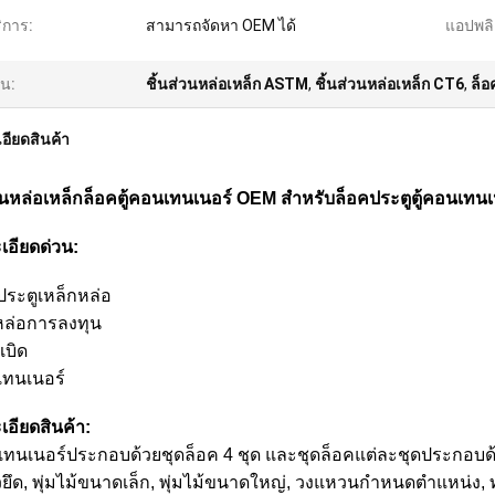
ิการ:
สามารถจัดหา OEM ได้
แอปพลิ
้น:
ชิ้นส่วนหล่อเหล็ก ASTM
,
ชิ้นส่วนหล่อเหล็ก CT6
,
ล็อ
อียดสินค้า
่วนหล่อเหล็กล็อคตู้คอนเทนเนอร์ OEM สำหรับล็อคประตูตู้คอนเทนเ
เอียดด่วน:
ประตูเหล็กหล่อ
หล่อการลงทุน
เบิด
เทนเนอร์
เอียดสินค้า:
เทนเนอร์ประกอบด้วยชุดล็อค 4 ชุด และชุดล็อคแต่ละชุดประกอบด้วยหัวล็
ัวยึด, พุ่มไม้ขนาดเล็ก, พุ่มไม้ขนาดใหญ่, วงแหวนกำหนดตำแหน่ง, 