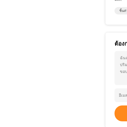
ชิ้น
ต้อง
ฉัน
ปริ
ขอบ