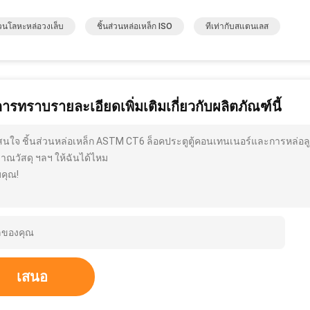
ส่วนโลหะหล่อวงเล็บ
ชิ้นส่วนหล่อเหล็ก ISO
ทีเท่ากับสแตนเลส
การทราบรายละเอียดเพิ่มเติมเกี่ยวกับผลิตภัณฑ์นี้
สนใจ ชิ้นส่วนหล่อเหล็ก ASTM CT6 ล็อคประตูตู้คอนเทนเนอร์และการหล่อลูก
มาณวัสดุ ฯลฯ ให้ฉันได้ไหม
คุณ!
เสนอ