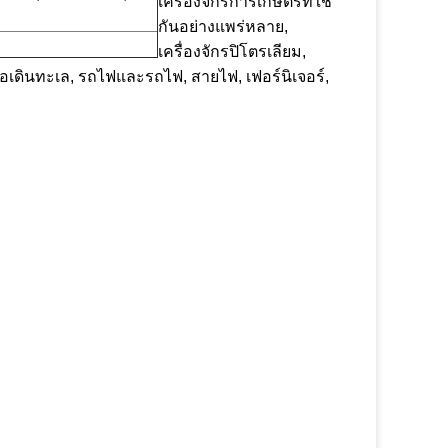
เครื่องจักรการเกษตรที่ใช้
กันอย่างแพร่หลาย,
เครื่องจักรปิโตรเลียม,
ือเดินทะเล, รถไฟและรถไฟ, สายไฟ, เฟอร์นิเจอร์,