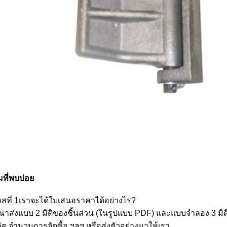
ที่พบบ่อย
สที่ 1เราจะได้ใบเสนอราคาได้อย่างไร?
ุณาส่งแบบ 2 มิติของชิ้นส่วน (ในรูปแบบ PDF) และแบบจำลอง 3 มิต
ิต จำนวนการจัดซื้อ ฯลฯ หรือส่งตัวอย่างมาให้เรา