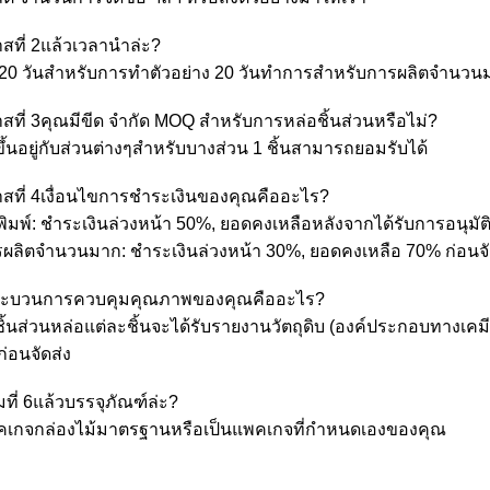
สที่ 2แล้วเวลานำล่ะ?
-20 วันสำหรับการทำตัวอย่าง 20 วันทำการสำหรับการผลิตจำนวน
สที่ 3คุณมีขีด จำกัด MOQ สำหรับการหล่อชิ้นส่วนหรือไม่?
ึ้นอยู่กับส่วนต่างๆสำหรับบางส่วน 1 ชิ้นสามารถยอมรับได้
สที่ 4เงื่อนไขการชำระเงินของคุณคืออะไร?
พิมพ์: ชำระเงินล่วงหน้า 50%, ยอดคงเหลือหลังจากได้รับการอนุมัติ
รผลิตจำนวนมาก: ชำระเงินล่วงหน้า 30%, ยอดคงเหลือ 70% ก่อนจั
ระบวนการควบคุมคุณภาพของคุณคืออะไร?
ชิ้นส่วนหล่อแต่ละชิ้นจะได้รับรายงานวัตถุดิบ (องค์ประกอบทาง
่อนจัดส่ง
ที่ 6แล้วบรรจุภัณฑ์ล่ะ?
คเกจกล่องไม้มาตรฐานหรือเป็นแพคเกจที่กำหนดเองของคุณ