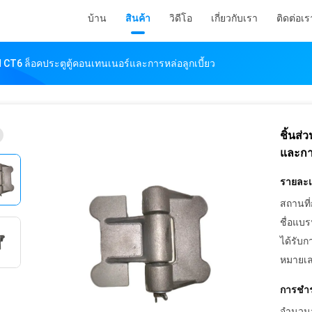
บ้าน
สินค้า
วิดีโอ
เกี่ยวกับเรา
ติดต่อเร
 CT6 ล็อคประตูตู้คอนเทนเนอร์และการหล่อลูกเบี้ยว
ชิ้นส่
และการ
รายละเอ
สถานที่
ชื่อแบร
ได้รับก
หมายเล
การชำร
จำนวนสั่