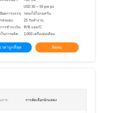
USD 30 ~ 50 per pc
อียดการบรรจุ:
กล่องไม้ไม่รมควัน
รส่งมอบ:
25 วันทำงาน
ขการชำระเงิน:
ที/ที, แอล/C
ในการผลิต:
2,000 เครื่องต่อเดือน
ราคาถูกที่สุด
ติดต่อ
นการ:
การคัดเลือกนักแสดง