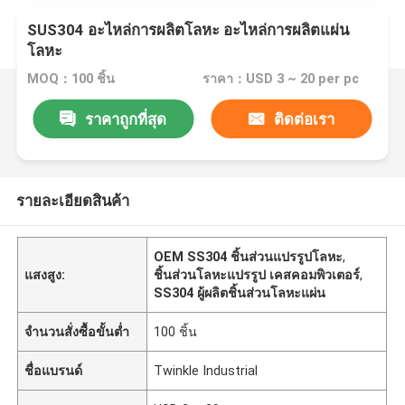
SUS304 อะไหล่การผลิตโลหะ อะไหล่การผลิตแผ่น
โลหะ
MOQ：100 ชิ้น
ราคา：USD 3 ~ 20 per pc
ราคาถูกที่สุด
ติดต่อเรา
รายละเอียดสินค้า
OEM SS304 ชิ้นส่วนแปรรูปโลหะ
,
แสงสูง:
ชิ้นส่วนโลหะแปรรูป เคสคอมพิวเตอร์
,
SS304 ผู้ผลิตชิ้นส่วนโลหะแผ่น
จำนวนสั่งซื้อขั้นต่ำ
100 ชิ้น
ชื่อแบรนด์
Twinkle Industrial