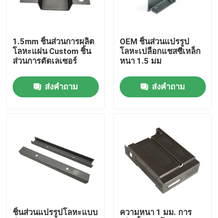
เกี่ยวกับเรา
1.5mm ชิ้นส่วนการผลิต
OEM ชิ้นส่วนแปรรูป
โลหะแผ่น Custom ชิ้น
โลหะเปลือกแชสซีเหล็ก
ทัวร์โรงงาน
ส่วนการตัดเลเซอร์
หนา 1.5 มม
ส่งคำถาม
ส่งคำถาม
ควบคุมคุณภาพ
ติดต่อเรา
ข่าว
ขอใบเสนอราคา
ชิ้นส่วนแปรรูปโลหะแบบ
ความหนา 1 มม. การ
ชิ้นส่วนหล่อโลหะ