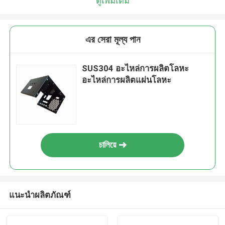
ดูเพิ่มเติม
এর সেরা মূল্য পান
SUS304 อะไหล่การผลิตโลหะ
อะไหล่การผลิตแผ่นโลหะ
চালিয়ে
แนะนำผลิตภัณฑ์