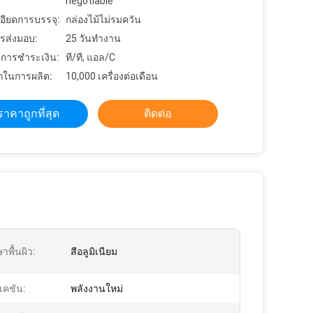
negotiable
อียดการบรรจุ:
กล่องไม้ไม่รมควัน
รส่งมอบ:
25 วันทำงาน
ขการชำระเงิน:
ที/ที, แอล/C
ในการผลิต:
10,000 เครื่องต่อเดือน
ราคาถูกที่สุด
ติดต่อ
าพื้นผิว:
สีอลูมิเนียม
เคชัน:
พลังงานใหม่