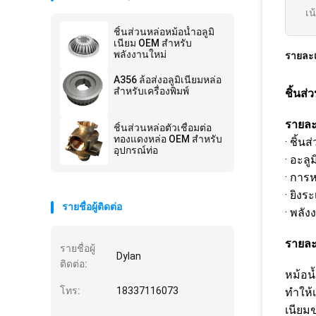
เน
ชิ้นส่วนหล่อหม้อน้ำอลูมิ
เนียม OEM สำหรับ
พลังงานใหม่
รายละเ
A356 ล้อส่งอลูมิเนียมหล่อ
สำหรับเครื่องพิมพ์
ชิ้นส
รายละ
ชิ้นส่วนหล่อตัวเชื่อมต่อ
ทองแดงหล่อ OEM สำหรับ
· ชิ้น
อุปกรณ์ท่อ
· อะล
· การ
· ยิงระ
รายชื่อผู้ติดต่อ
· พลัง
รายละ
รายชื่อผู้
Dylan
ติดต่อ:
หม้อน
โทร:
18337116073
ทำให้
เนียม