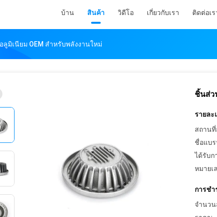
บ้าน
สินค้า
วิดีโอ
เกี่ยวกับเรา
ติดต่อเร
ำอลูมิเนียม OEM สำหรับพลังงานใหม่
ชิ้นส่
รายละเอ
สถานที่
ชื่อแบร
ได้รับก
หมายเล
การชำร
จำนวนสั่