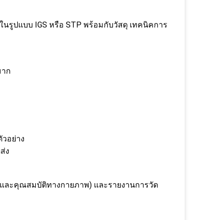
ิในรูปแบบ IGS หรือ STP พร้อมกับวัสดุ เทคนิคการ
มาก
ตัวอย่าง
ส่ง
เคมีและคุณสมบัติทางกายภาพ) และรายงานการวัด