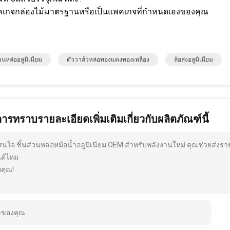
คเกจกล่องไม้มาตรฐานหรือเป็นแพคเกจที่กำหนดเองของคุณ
่วนหล่ออลูมิเนียม
ตัววาล์วหล่อทองแดงทองเหลือง
ล้อส่งอลูมิเนียม
การทราบรายละเอียดเพิ่มเติมเกี่ยวกับผลิตภัณฑ์นี้
สนใจ ชิ้นส่วนหล่อหม้อน้ำอลูมิเนียม OEM สำหรับพลังงานใหม่ คุณช่วยส่งรา
ได้ไหม
คุณ!