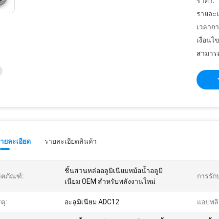
ราคา:
รายละเ
เวลากา
เงื่อนไ
สามารถ
รายละเอียด
รายละเอียดสินค้า
ชิ้นส่วนหล่ออลูมิเนียมหม้อน้ำอลูมิ
ิตภัณฑ์:
การรักษ
เนียม OEM สำหรับพลังงานใหม่
ดุ:
อะลูมิเนียม ADC12
แอปพลิ