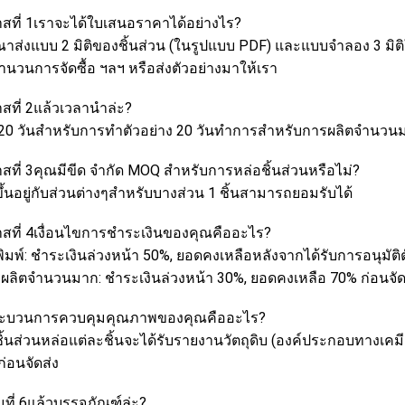
สที่ 1เราจะได้ใบเสนอราคาได้อย่างไร?
ุณาส่งแบบ 2 มิติของชิ้นส่วน (ในรูปแบบ PDF) และแบบจำลอง 3 มิต
ำนวนการจัดซื้อ ฯลฯ หรือส่งตัวอย่างมาให้เรา
สที่ 2แล้วเวลานำล่ะ?
-20 วันสำหรับการทำตัวอย่าง 20 วันทำการสำหรับการผลิตจำนวน
สที่ 3คุณมีขีด จำกัด MOQ สำหรับการหล่อชิ้นส่วนหรือไม่?
ึ้นอยู่กับส่วนต่างๆสำหรับบางส่วน 1 ชิ้นสามารถยอมรับได้
สที่ 4เงื่อนไขการชำระเงินของคุณคืออะไร?
พิมพ์: ชำระเงินล่วงหน้า 50%, ยอดคงเหลือหลังจากได้รับการอนุมัติ
รผลิตจำนวนมาก: ชำระเงินล่วงหน้า 30%, ยอดคงเหลือ 70% ก่อนจัด
ระบวนการควบคุมคุณภาพของคุณคืออะไร?
ชิ้นส่วนหล่อแต่ละชิ้นจะได้รับรายงานวัตถุดิบ (องค์ประกอบทาง
่อนจัดส่ง
ที่ 6แล้วบรรจุภัณฑ์ล่ะ?