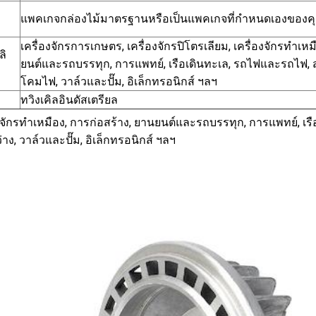
แพคเกจกล่องไม้มาตรฐานหรือเป็นแพคเกจที่กำหนดเองของค
เครื่องจักรการเกษตร, เครื่องจักรปิโตรเลียม, เครื่องจักรทำเหม
ลิ
ยนต์และรถบรรทุก, การแพทย์, เรือเดินทะเล, รถไฟและรถไฟ, สา
โคมไฟ, วาล์วและปั๊ม, อิเล็กทรอนิกส์ ฯลฯ
ทวิงเคิลอินดัสเตรียล
งจักรทำเหมือง, การก่อสร้าง, ยานยนต์และรถบรรทุก, การแพทย์, เรื
่าง, วาล์วและปั๊ม, อิเล็กทรอนิกส์ ฯลฯ