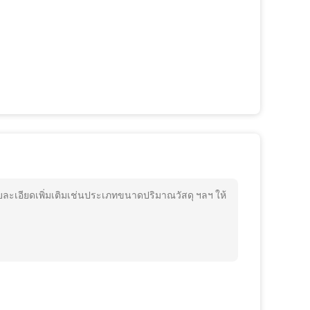
ยละเอียดเพิ่มเติมเช่นประเภทขนาดปริมาณวัสดุ ฯลฯ ให้