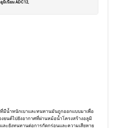
อลูมิเนียม ADC12
,
ลหะที่มีน้ำหนักเบาและทนทานมันถูกออกแบบมาเพื่อ
ยนต์ไปยังอากาศที่ผ่านหม้อน้ำโครงสร้างอลูมิ
าพและยังทนทานต่อการกัดกร่อนและความเสียหาย