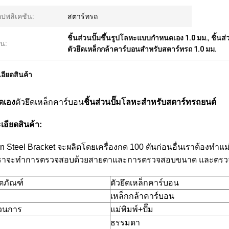
ปพลิเคชัน:
สตาร์ทรถ
ชิ้นส่วนปั๊มขึ้นรูปโลหะแบบกำหนดเอง 1.0 มม.
,
ชิ้นส
้น:
ตัวยึดเหล็กกล้าคาร์บอนสำหรับสตาร์ทรถ 1.0 มม.
อียดสินค้า
ดเอง
ตัวยึดเหล็กคาร์บอน
ชิ้นส่วนปั๊มโลหะสำหรับสตาร์ทรถยนต์
เอียดสินค้า:
n Steel Bracket จะผลิตโดยเครื่องกด 100 ตันก่อนอื่นเราต้องทำแม
เราจะทำการตรวจสอบด้วยสายตาและการตรวจสอบขนาด และตรวจสอ
ิตภัณฑ์
ตัวยึดเหล็กคาร์บอน
เหล็กกล้าคาร์บอน
วนการ
แม่พิมพ์+ปั๊ม
ธรรมดา