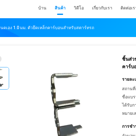
บ้าน
สินค้า
วิดีโอ
เกี่ยวกับเรา
ติดต่อเร
นดเอง 1.0 มม. ตัวยึดเหล็กคาร์บอนสำหรับสตาร์ทรถ
ชิ้นส่
คาร์บ
รายละเอ
สถานที่
ชื่อแบร
ได้รับก
หมายเล
การชำร
จำนวนสั่