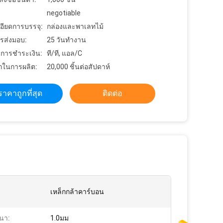
negotiable
อียดการบรรจุ:
กล่องและพาเลทไม้
รส่งมอบ:
25 วันทำงาน
ขการชำระเงิน:
ที/ที, แอล/C
ในการผลิต:
20,000 ชิ้นต่อสัปดาห์
ราคาถูกที่สุด
ติดต่อ
เหล็กกล้าคาร์บอน
นา:
1.0มม