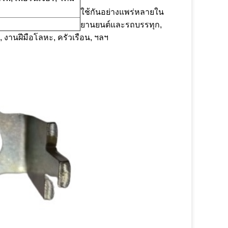
ใช้กันอย่างแพร่หลายใน
ยานยนต์และรถบรรทุก,
์, งานฝีมือโลหะ, ครัวเรือน, ฯลฯ