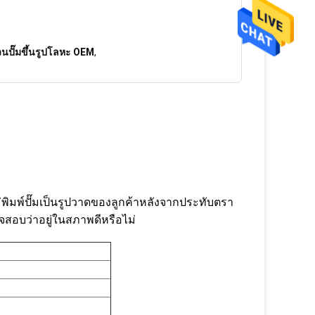
่วนปั๊มขึ้นรูปโลหะ OEM
,
่พิมพ์ปั๊มเป็นรูปวาดของลูกค้าหลังจากประทับตรา
บว่าอยู่ในสภาพดีหรือไม่