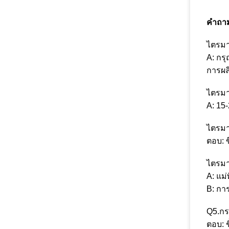
คำถาม
ไตรมา
A: กร
การผล
ไตรมา
A: 15
ไตรมา
ตอบ: ข
ไตรมา
A: แม่
B: กา
Q5.ก
ตอบ: 