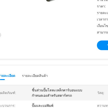
ราคา:
รายละเ
เวลากา
เงื่อนไ
สามารถ
รายละเอียด
รายละเอียดสินค้า
ชิ้นส่วนปั๊มโลหะเหล็กคาร์บอนแบบ
่อผลิตภัณฑ์:
วัสดุ:
กำหนดเองสำหรับสตาร์ทรถ
ระบวนการ:
ปั๊มและแม่พิมพ์
ความห