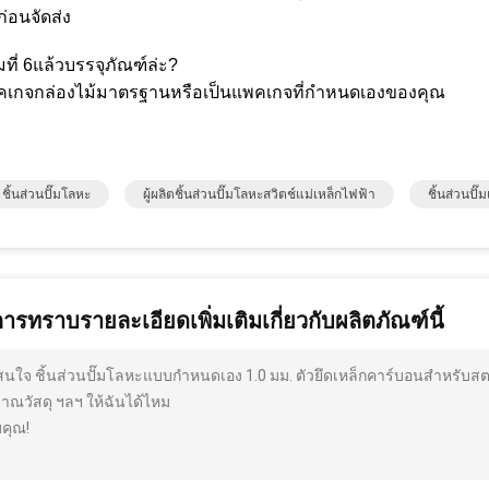
่อนจัดส่ง
ที่ 6แล้วบรรจุภัณฑ์ล่ะ?
คเกจกล่องไม้มาตรฐานหรือเป็นแพคเกจที่กำหนดเองของคุณ
ชิ้นส่วนปั๊มโลหะ
ผู้ผลิตชิ้นส่วนปั๊มโลหะสวิตช์แม่เหล็กไฟฟ้า
ชิ้นส่วนป
การทราบรายละเอียดเพิ่มเติมเกี่ยวกับผลิตภัณฑ์นี้
สนใจ ชิ้นส่วนปั๊มโลหะแบบกำหนดเอง 1.0 มม. ตัวยึดเหล็กคาร์บอนสำหรับสต
มาณวัสดุ ฯลฯ ให้ฉันได้ไหม
คุณ!