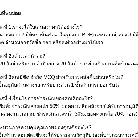
ที่พบบ่อย
สที่ 1เราจะได้ใบเสนอราคาได้อย่างไร?
ุณาส่งแบบ 2 มิติของชิ้นส่วน (ในรูปแบบ PDF) และแบบจำลอง 3 มิต
ิต จำนวนการจัดซื้อ ฯลฯ หรือส่งตัวอย่างมาให้เรา
สที่ 2แล้วเวลานำล่ะ?
-20 วันสำหรับการทำตัวอย่าง 20 วันทำการสำหรับการผลิตจำนวน
สที่ 3คุณมีขีด จำกัด MOQ สำหรับการหล่อชิ้นส่วนหรือไม่?
ึ้นอยู่กับส่วนต่างๆสำหรับบางส่วน 1 ชิ้นสามารถยอมรับได้
สที่ 4เงื่อนไขการชำระเงินของคุณคืออะไร?
พิมพ์: ชำระเงินล่วงหน้า 50%, ยอดคงเหลือหลังจากได้รับการอนุมัติ
รผลิตจำนวนมาก: ชำระเงินล่วงหน้า 30%, ยอดคงเหลือ 70% ก่อนจั
ระบวนการควบคุมคุณภาพของคุณคืออะไร?
ชิ้นส่วนหล่อแต่ละชิ้นจะได้รับรายงานวัตถุดิบ (องค์ประกอบทาง