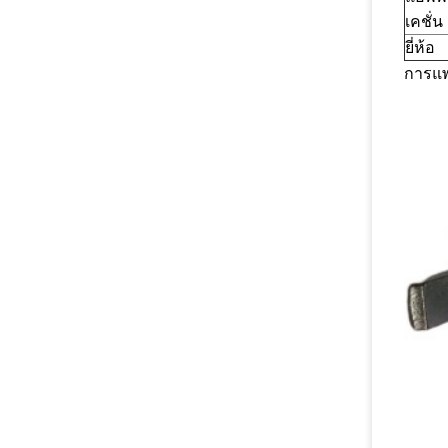
เคชั่น
ยี่ห้อ
การแพท