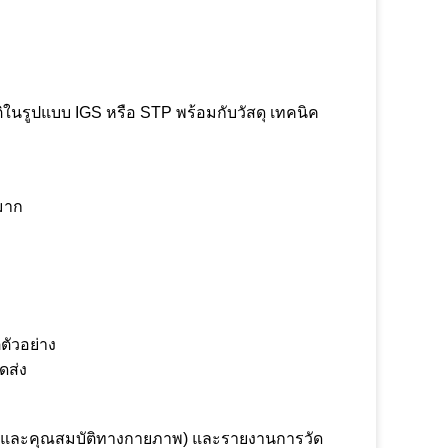
ิในรูปแบบ IGS หรือ STP พร้อมกับวัสดุ เทคนิค
มาก
ตัวอย่าง
ดส่ง
เคมีและคุณสมบัติทางกายภาพ) และรายงานการวัด