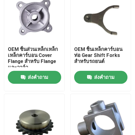
OEM ชิ้นส่วนเหล็กเหล็ก
OEM ชิ้นเหล็กคาร์บอน
เหล็กคาร์บอน Cover
ท่อ Gear Shift Forks
Flange สําหรับ Flange
สําหรับรถยนต์
และวาล์ว
ส่งคำถาม
ส่งคำถาม
บ้าน
สินค้า
วิดีโอ