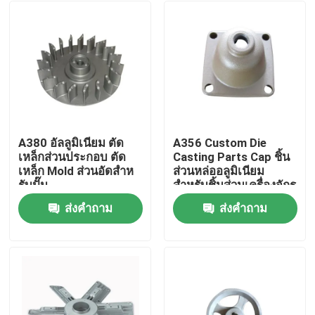
A380 อัลลูมิเนียม ตัด
A356 Custom Die
เหล็กส่วนประกอบ ตัด
Casting Parts Cap ชิ้น
เหล็ก Mold ส่วนอัดสําห
ส่วนหล่ออลูมิเนียม
รับปั๊ม
สำหรับชิ้นส่วนเครื่องจักร
ส่งคำถาม
ส่งคำถาม
บ้าน
สินค้า
วิดีโอ