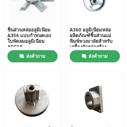
เกี่ยวกับเรา
ชิ้นส่วนหล่ออลูมิเนียม
A360 อลูมิเนียมหล่อ
ทัวร์โรงงาน
A356 แบบกำหนดเอง
ผลิตภัณฑ์ชิ้นส่วนแม่
ใบพัดลมอลูมิเนียม
พิมพ์พวงมาลัยสำหรับ
ADC10
เครื่องจักรก่อสร้าง
ควบคุมคุณภาพ
ส่งคำถาม
ส่งคำถาม
ติดต่อเรา
ข่าว
ขอใบเสนอราคา
ชิ้นส่วนหล่อโลหะ