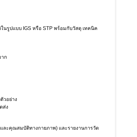
ิในรูปแบบ IGS หรือ STP พร้อมกับวัสดุ เทคนิค
มาก
ตัวอย่าง
ดส่ง
เคมีและคุณสมบัติทางกายภาพ) และรายงานการวัด