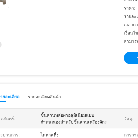
ราคา:
รายละเ
เวลากา
เงื่อนไ
สามารถ
รายละเอียด
รายละเอียดสินค้า
ชิ้นส่วนหล่อฝาอลูมิเนียมแบบ
ิตภัณฑ์:
วัสดุ:
กำหนดเองสำหรับชิ้นส่วนเครื่องจักร
ระบวนการ:
ไดคาสติ้ง
การวา