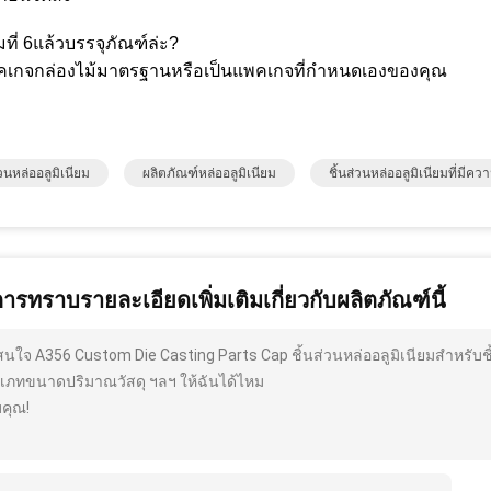
ที่ 6แล้วบรรจุภัณฑ์ล่ะ?
คเกจกล่องไม้มาตรฐานหรือเป็นแพคเกจที่กำหนดเองของคุณ
่วนหล่ออลูมิเนียม
ผลิตภัณฑ์หล่ออลูมิเนียม
ชิ้นส่วนหล่ออลูมิเนียมที่มีค
การทราบรายละเอียดเพิ่มเติมเกี่ยวกับผลิตภัณฑ์นี้
สนใจ A356 Custom Die Casting Parts Cap ชิ้นส่วนหล่ออลูมิเนียมสำหรับชิ้น
เภทขนาดปริมาณวัสดุ ฯลฯ ให้ฉันได้ไหม
คุณ!