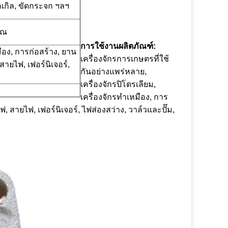
ิกเกิล, ขัดกระจก ฯลฯ
ุณ
การใช้งานผลิตภัณฑ์:
มือง, การก่อสร้าง, ยาน
เครื่องจักรการเกษตรที่ใช้
ายไฟ, เฟอร์นิเจอร์,
กันอย่างแพร่หลาย,
เครื่องจักรปิโตรเลียม,
เครื่องจักรทำเหมือง, การ
สายไฟ, เฟอร์นิเจอร์, ไฟส่องสว่าง, วาล์วและปั๊ม,