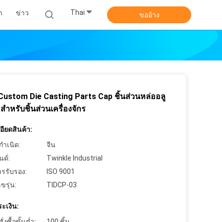
Thai
า
ข่าว
ขออ้าง
Custom Die Casting Parts Cap ชิ้นส่วนหล่ออลู
มสำหรับชิ้นส่วนเครื่องจักร
ียดสินค้า:
กำเนิด:
จีน
นด์:
Twinkle Industrial
ารรับรอง:
ISO 9001
ขรุ่น:
TIDCP-03
ะเงิน:
งซื้อขั้นต่ำ:
100 ชิ้น