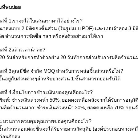
ที่พบบ่อย
สที่ 1เราจะได้ใบเสนอราคาได้อย่างไร?
ุณาส่งแบบ 2 มิติของชิ้นส่วน (ในรูปแบบ PDF) และแบบจำลอง 3 มิต
ิต จำนวนการจัดซื้อ ฯลฯ หรือส่งตัวอย่างมาให้เรา
สที่ 2แล้วเวลานำล่ะ?
-20 วันสำหรับการทำตัวอย่าง 20 วันทำการสำหรับการผลิตจำนวน
สที่ 3คุณมีขีด จำกัด MOQ สำหรับการหล่อชิ้นส่วนหรือไม่?
ึ้นอยู่กับส่วนต่างๆสำหรับบางส่วน 1 ชิ้นสามารถยอมรับได้
สที่ 4เงื่อนไขการชำระเงินของคุณคืออะไร?
พิมพ์: ชำระเงินล่วงหน้า 50%, ยอดคงเหลือหลังจากได้รับการอนุมัติ
รผลิตจำนวนมาก: ชำระเงินล่วงหน้า 30%, ยอดคงเหลือ 70% ก่อนจั
ระบวนการควบคุมคุณภาพของคุณคืออะไร?
ชิ้นส่วนหล่อแต่ละชิ้นจะได้รับรายงานวัตถุดิบ (องค์ประกอบทาง
่อนจัดส่ง