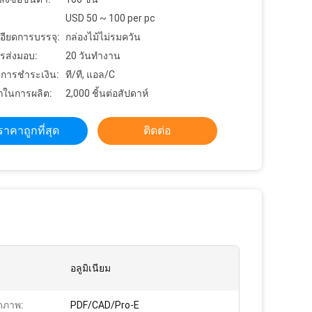
USD 50 ~ 100 per pc
อียดการบรรจุ:
กล่องไม้ไม่รมควัน
รส่งมอบ:
20 วันทำงาน
ขการชำระเงิน:
ที/ที, แอล/C
ในการผลิต:
2,000 ชิ้นต่อสัปดาห์
ราคาถูกที่สุด
ติดต่อ
อลูมิเนียม
ดภาพ:
PDF/CAD/Pro-E