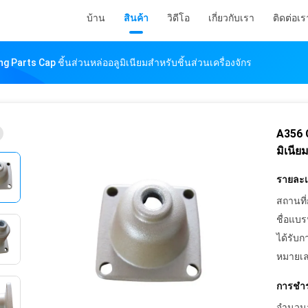
บ้าน
สินค้า
วิดีโอ
เกี่ยวกับเรา
ติดต่อเร
 Parts Cap ชิ้นส่วนหล่ออลูมิเนียมสำหรับชิ้นส่วนเครื่องจักร
A356 
มิเนีย
รายละเอ
สถานที่
ชื่อแบร
ได้รับก
หมายเล
การชำร
จำนวนสั่