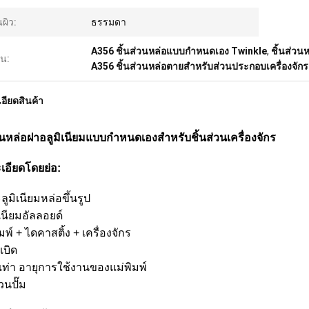
นผิว:
ธรรมดา
A356 ชิ้นส่วนหล่อแบบกำหนดเอง Twinkle
,
ชิ้นส่วน
้น:
A356 ชิ้นส่วนหล่อตายสำหรับส่วนประกอบเครื่องจักร
อียดสินค้า
่วนหล่อฝาอลูมิเนียมแบบกำหนดเองสำหรับชิ้นส่วนเครื่องจักร
เอียดโดยย่อ:
ลูมิเนียมหล่อขึ้นรูป
ิเนียมอัลลอยด์
ิมพ์ + ไดคาสติ้ง + เครื่องจักร
เบิด
 เท่า อายุการใช้งานของแม่พิมพ์
่วนปั๊ม