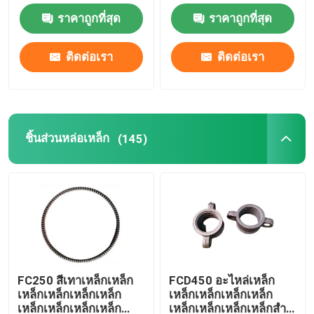
ราคาถูกที่สุด
ราคาถูกที่สุด
ชิ้นส่วนหล่อเหล็ก
ติดต่อเรา
ติดต่อเรา
ชิ้นส่วนหล่อเหล็ก
ชิ้นส่วนหล่ออลูมิเนียม
ชิ้นส่วนหล่อเหล็ก
(145)
ชิ้นส่วนหล่อทราย
ชิ้นส่วนหล่อตาย
ชิ้นส่วนหล่อการลงทุน
FC250 สีเทาเหล็กเหล็ก
FCD450 อะไหล่เหล็ก
เหล็กเหล็กเหล็กเหล็ก
เหล็กเหล็กเหล็กเหล็ก
ชิ้นส่วนตีขึ้นรูปเหล็ก
เหล็กเหล็กเหล็กเหล็ก
เหล็กเหล็กเหล็กเหล็กสําห