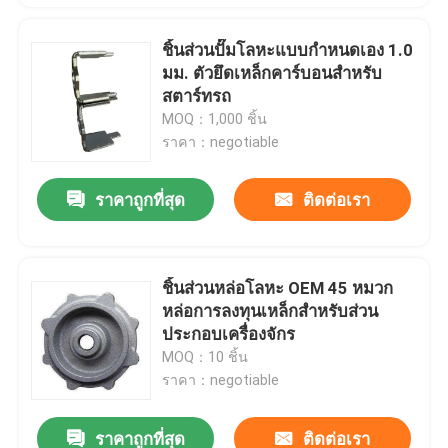
ชิ้นส่วนปั๊มโลหะแบบกำหนดเอง 1.0
มม. ตัวยึดเหล็กคาร์บอนสำหรับ
สตาร์ทรถ
MOQ：1,000 ชิ้น
ราคา：negotiable
ราคาถูกที่สุด
ติดต่อเรา
ชิ้นส่วนหล่อโลหะ OEM 45 หมวก
หล่อการลงทุนเหล็กสำหรับส่วน
ประกอบเครื่องจักร
MOQ：10 ชิ้น
ราคา：negotiable
ราคาถูกที่สุด
ติดต่อเรา