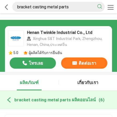
Henan Twinkle Industrial Co., Ltd
Xinghua S&T Industrial Park, Zhengzhou,
Henan, China,ประเทศจีน
5.0
ผู้ผลิตได้รับการยืนยัน
โทรเลย
ติดต่อเรา
ผลิตภัณฑ์
เกี่ยวกับเรา
bracket casting metal parts ผลิตออนไลน์
(6)