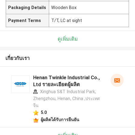
Packaging Details
Wooden Box
Payment Terms
T/T, LC at sight
ดูเพิ่มเติม
เกี่ยวกับเรา
Henan Twinkle Industrial Co.,
Ltd รายละเอียดผู้ผลิต
Xinghua S&T Industrial Park,
Zhengzhou, Henan, China ,ประเทศ
จีน
5.0
ผู้ผลิตได้รับการยืนยัน