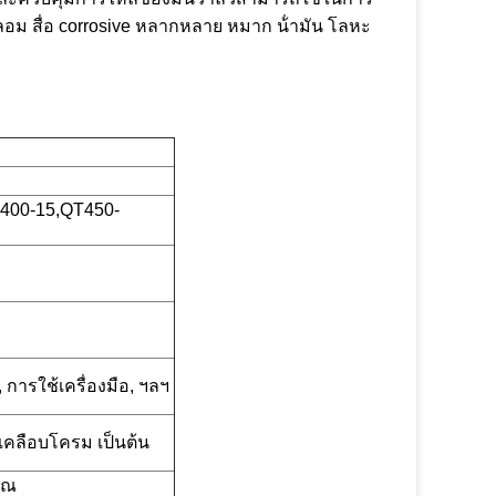
 สื่อ corrosive หลากหลาย หมาก น้ํามัน โลหะ
T400-15,QT450-
 การใช้เครื่องมือ, ฯลฯ
เคลือบโครม เป็นต้น
ุณ