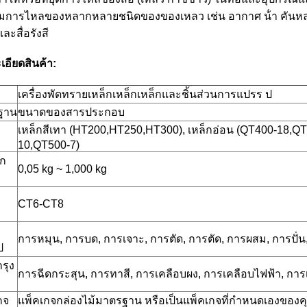
มการไหลของหลากหลายชนิดของของเหลว เช่น อากาศ น้ํา คันหลอม
ละสื่อรังสี
เอียดสินค้า:
เครื่องพัดทรายเหล็กเหล็กเหล็กและชิ้นส่วนการแปรร ป
ฐาน
ขนาดของสารประกอบ
เหล็กสีเทา (HT200,HT250,HT300), เหล็กอ่อน (QT400-18,Q
10,QT500-7)
ัก
0,05 kg ~ 1,000 kg
CT6-CT8
การหมุน, การบด, การเจาะ, การตัด, การตัด, การผสม, การปั่น,
ป
รุง
การฉีดกระสุน, การทาสี, การเคลือบผง, การเคลือบไฟฟ้า, การ
กจ
แพ็คเกจกล่องไม้มาตรฐาน หรือเป็นแพ็คเกจที่กําหนดเองของค