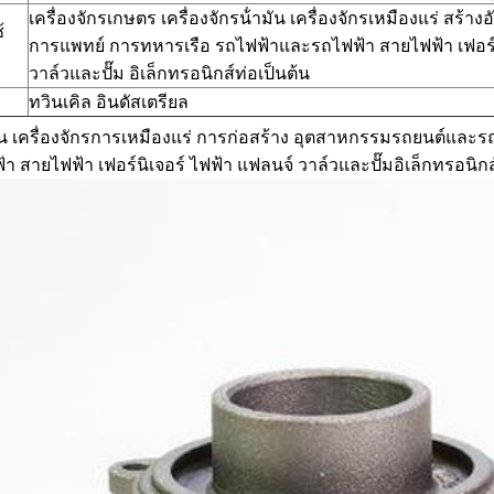
เครื่องจักรเกษตร เครื่องจักรน้ํามัน เครื่องจักรเหมืองแร่ สร้
้
การแพทย์ การทหารเรือ รถไฟฟ้าและรถไฟฟ้า สายไฟฟ้า เฟอร์น
วาล์วและปั๊ม อิเล็กทรอนิกส์ท่อเป็นต้น
ทวินเคิล อินดัสเตรียล
มัน เครื่องจักรการเหมืองแร่ การก่อสร้าง อุตสาหกรรมรถยนต์และ
า สายไฟฟ้า เฟอร์นิเจอร์ ไฟฟ้า แฟลนจ์ วาล์วและปั๊มอิเล็กทรอนิกส์