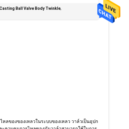
asting Ball Valve Body Twinkle
,
การไหลของของเหลวในระบบของเหลว วาล์วเป็นอุปก
รณ์และควบคุมการไหลของมันวาล์วสามารถใช้ในการ