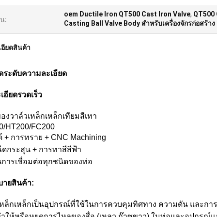
oem Ductile Iron QT500 Cast Iron Valve
,
QT500 C
้น:
Casting Ball Valve Body สำหรับเครื่องจักรก่อสร้าง
อียดสินค้า
ดระดับความละเอียด
เอียดรวดเร็ว
ของวาล์วเหล็กเหล็กเทียมสีเทา
0/HT200/FC200
ด์ + การทราย + CNC Machining
ีดกระสุน + การทาสีสีฟ้า
ในการเชื่อมต่อทุกชนิดของท่อ
บายสินค้า:
เหล็กเหล็กเป็นอุปกรณ์ที่ใช้ในการควบคุมทิศทาง ความดัน และ
่ทําให้หรือหยุดการไหลของสื่อ (เหลว ก๊าซขาว) ในท่อและอุปก