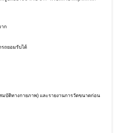
นมาก
มารถยอมรับได้
ะคุณสมบัติทางกายภาพ) และรายงานการวัดขนาดก่อน