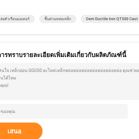
ล่อตัวเรือนมอเตอร์
ชิ้นส่วนหล่อเหล็ก
Oem Ductile Iron QT500 Cast 
การทราบรายละเอียดเพิ่มเติมเกี่ยวกับผลิตภัณฑ์นี้
สนใจ เหล็กอ่อน GGG50 อะไหล่เหล็กหล่อหล่อหล่อหล่อหล่อหล่อหล่อ คุณช่วย
ฉันได้ไหม
คุณ!
เสนอ