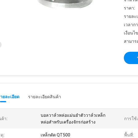
ราคา:
รายละเ
เวลากา
เงื่อนไ
สามารถ
รายละเอียด
รายละเอียดสินค้า
บอลวาล์วหล่อแม่นยำตัววาล์วเหล็ก
นค้า:
การใช้
หล่อสำหรับเครื่องจักรก่อสร้าง
ดุ:
เหล็กดัด QT500
พื้นที่: