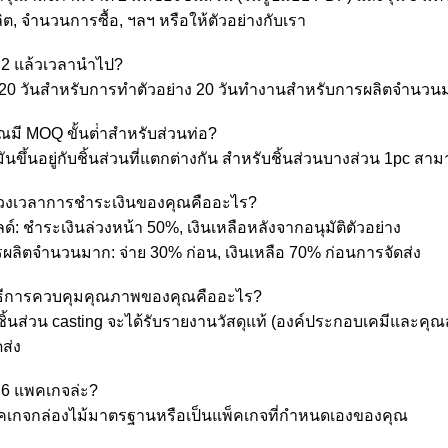
ต, จํานวนการซื้อ, ฯลฯ หรือให้ตัวอย่างกับเรา
 2 แล้วเวลานําไป?
-20 วันสําหรับการทําตัวอย่าง 20 วันทํางานสําหรับการผลิตจํานว
ณมี MOQ ขั้นต่ําสําหรับส่วนท่อ?
ันขึ้นอยู่กับชิ้นส่วนที่แตกต่างกัน สําหรับชิ้นส่วนบางส่วน 1pc สา
่วงเวลาการชําระเงินของคุณคืออะไร?
ด์: ชําระเงินล่วงหน้า 50%, เงินเหลือหลังจากอนุมัติตัวอย่าง
รผลิตจํานวนมาก: จ่าย 30% ก่อน, เงินเหลือ 70% ก่อนการจัดส่ง
ิธีการควบคุมคุณภาพของคุณคืออะไร?
กชิ้นส่วน casting จะได้รับรายงานวัสดุแท้ (องค์ประกอบเคมีแล
ส่ง
่ 6 แพคเกจล่ะ?
็คเกจกล่องไม้มาตรฐานหรือเป็นแพ็คเกจที่กําหนดเองของคุณ