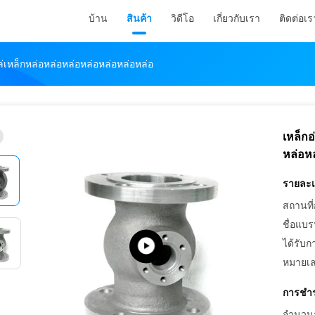
บ้าน
สินค้า
วิดีโอ
เกี่ยวกับเรา
ติดต่อเร
่เหล็กหล่อหล่อหล่อหล่อหล่อหล่อหล่อ
เหล็ก
หล่อห
รายละเอ
สถานที่
ชื่อแบร
ได้รับก
หมายเล
การชำร
จำนวนสั่