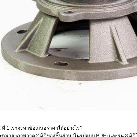
มที่ 1 เราจะหาข้อเสนอราคาได้อย่างไร?
กรุณาส่งภาพวาด 2 มิติของชิ้นส่วน (ในรูปแบบ PDF) และรุ่น 3 มิติ