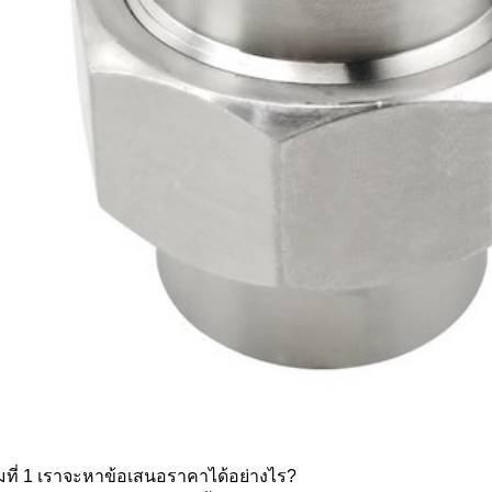
มที่ 1 เราจะหาข้อเสนอราคาได้อย่างไร?