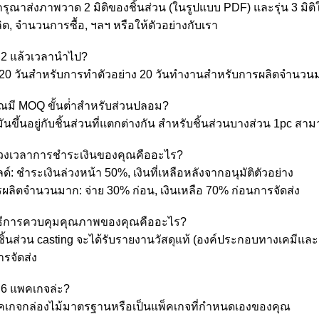
กรุณาส่งภาพวาด 2 มิติของชิ้นส่วน (ในรูปแบบ PDF) และรุ่น 3 มิติ
ต, จํานวนการซื้อ, ฯลฯ หรือให้ตัวอย่างกับเรา
 2 แล้วเวลานําไป?
-20 วันสําหรับการทําตัวอย่าง 20 วันทํางานสําหรับการผลิตจํานว
ุณมี MOQ ขั้นต่ําสําหรับส่วนปลอม?
ันขึ้นอยู่กับชิ้นส่วนที่แตกต่างกัน สําหรับชิ้นส่วนบางส่วน 1pc สา
่วงเวลาการชําระเงินของคุณคืออะไร?
ด์: ชําระเงินล่วงหน้า 50%, เงินที่เหลือหลังจากอนุมัติตัวอย่าง
รผลิตจํานวนมาก: จ่าย 30% ก่อน, เงินเหลือ 70% ก่อนการจัดส่ง
ิธีการควบคุมคุณภาพของคุณคืออะไร?
กชิ้นส่วน casting จะได้รับรายงานวัสดุแท้ (องค์ประกอบทางเคม
ารจัดส่ง
่ 6 แพคเกจล่ะ?
็คเกจกล่องไม้มาตรฐานหรือเป็นแพ็คเกจที่กําหนดเองของคุณ