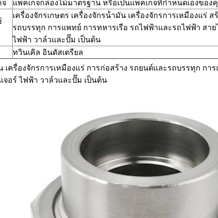
กจ
แพ็คเกจกล่องไม้มาตรฐาน หรือเป็นแพ็คเกจที่กําหนดเองของค
เครื่องจักรเกษตร เครื่องจักรน้ํามัน เครื่องจักรการเหมืองแร่
้
รถบรรทุก การแพทย์ การทหารเรือ รถไฟฟ้าและรถไฟฟ้า สายไฟ
ไฟฟ้า วาล์วและปั๊ม เป็นต้น
ทวินเคิล อินดัสเตรียล
มัน เครื่องจักรการเหมืองแร่ การก่อสร้าง รถยนต์และรถบรรทุก ก
ิเจอร์ ไฟฟ้า วาล์วและปั๊ม เป็นต้น