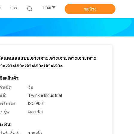
Thai
า
ข่าว
ขออ้าง
่สแตนเลสแบบเจาะเจาะเจาะเจาะเจาะเจาะเจาะ
จาะเจาะเจาะเจาะเจาะเจาะเจาะ
ียดสินค้า:
กำเนิด:
จีน
นด์:
Twinkle Industrial
ารรับรอง:
ISO 9001
ขรุ่น:
มอก.-05
ะเงิน:
งซื้อขั้นต่ำ:
100 ชิ้น