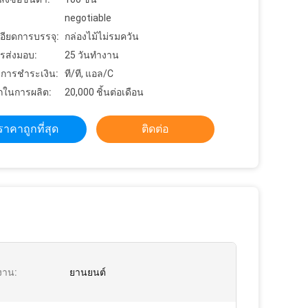
negotiable
อียดการบรรจุ:
กล่องไม้ไม่รมควัน
รส่งมอบ:
25 วันทำงาน
ขการชำระเงิน:
ที/ที, แอล/C
ในการผลิต:
20,000 ชิ้นต่อเดือน
ราคาถูกที่สุด
ติดต่อ
งาน:
ยานยนต์