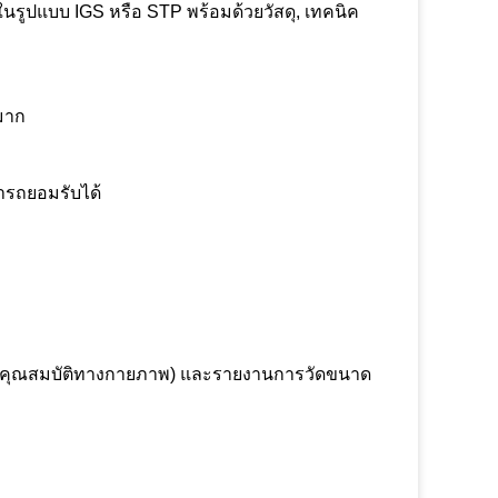
ในรูปแบบ IGS หรือ STP พร้อมด้วยวัสดุ, เทคนิค
นมาก
มารถยอมรับได้
ีและคุณสมบัติทางกายภาพ) และรายงานการวัดขนาด