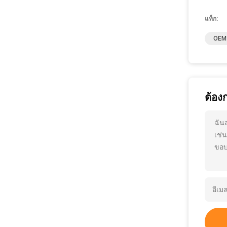
แท็ก:
OEM 
ต้อง
ฉัน
เช่
ขอบ