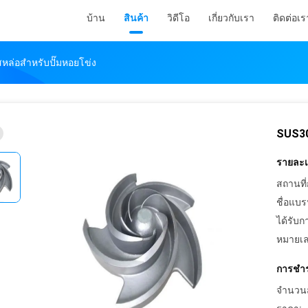
บ้าน
สินค้า
วิดีโอ
เกี่ยวกับเรา
ติดต่อเร
ล่อสำหรับปั๊มหอยโข่ง
SUS30
รายละเอ
สถานที่
ชื่อแบร
ได้รับก
หมายเล
การชำร
จำนวนสั่