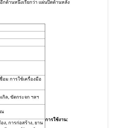
อีกด้านหนึ่งเรียกว่า แผ่นปิดด้านหลัง
่อม การใช้เครื่องมือ
ิกเกิล, ขัดกระจก ฯลฯ
ุณ
การใช้งาน:
มือง, การก่อสร้าง, ยาน