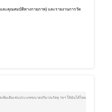
เคมีและคุณสมบัติทางกายภาพ) และรายงานการวัด
เพิ่มเติมเช่นประเภทขนาดปริมาณวัสดุ ฯลฯ ให้ฉันได้ไหม