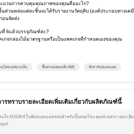
ระบวนการควบคุมคุณภาพของคุณคืออะไร?
ชิ้นส่วนหล่อแต่ละชิ้นจะได้รับรายงานวัตถุดิบ (องค์ประกอบทาง
่อนจัดส่ง
ที่ 6แล้วบรรจุภัณฑ์ล่ะ?
คเกจกล่องไม้มาตรฐานหรือเป็นแพคเกจที่กำหนดเองของคุณ
ส่วนโลหะหล่อวงเล็บ
ชิ้นส่วนหล่อเหล็ก ISO
ทีเท่ากับสแตนเลส
การทราบรายละเอียดเพิ่มเติมเกี่ยวกับผลิตภัณฑ์นี้
สนใจ SUS304 ใบพัดสแตนเลสหล่อสำหรับปั๊มหอยโข่ง คุณช่วยส่งรายละเอียด
คุณ!