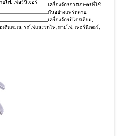
ยไฟ, เฟอร์นิเจอร์,
เครื่องจักรการเกษตรที่ใช้
กันอย่างแพร่หลาย,
เครื่องจักรปิโตรเลียม,
ือเดินทะเล, รถไฟและรถไฟ, สายไฟ, เฟอร์นิเจอร์,