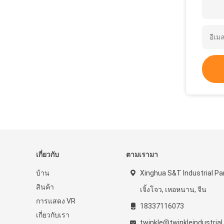
เกี่ยวกับ
ตามเรามา
บ้าน
Xinghua S&T Industrial Pa
สินค้า
เจิ้งโจว, เหอหนาน, จีน
การแสดง VR
18337116073
เกี่ยวกับเรา
twinkle@twinkleindustria