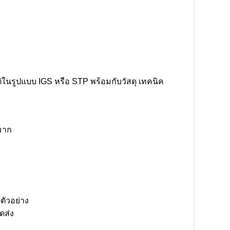
ิในรูปแบบ IGS หรือ STP พร้อมกับวัสดุ เทคนิค
มาก
ตัวอย่าง
ดส่ง