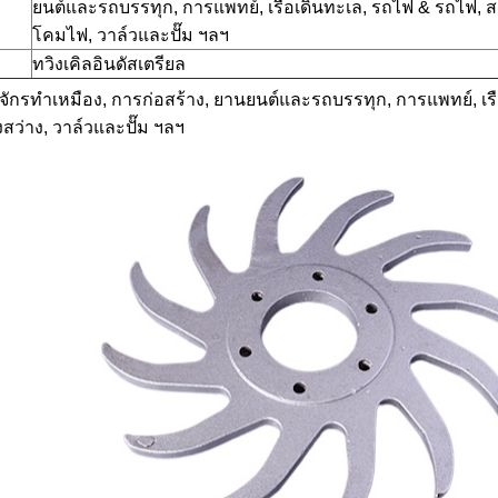
ยนต์และรถบรรทุก, การแพทย์, เรือเดินทะเล, รถไฟ & รถไฟ, สา
โคมไฟ, วาล์วและปั๊ม ฯลฯ
ทวิงเคิลอินดัสเตรียล
องจักรทำเหมือง, การก่อสร้าง, ยานยนต์และรถบรรทุก, การแพทย์, เร
สว่าง, วาล์วและปั๊ม ฯลฯ