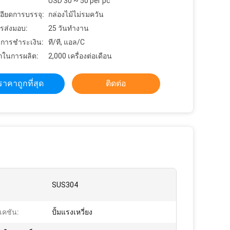
USD 30 ~ 50 per pc
อียดการบรรจุ:
กล่องไม้ไม่รมควัน
รส่งมอบ:
25 วันทำงาน
ขการชำระเงิน:
ที/ที, แอล/C
ในการผลิต:
2,000 เครื่องต่อเดือน
ราคาถูกที่สุด
ติดต่อ
SUS304
เคชัน:
ปั้มแรงเหวี่ยง