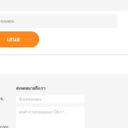
เสนอ
ส่งจดหมายถึงเรา
rk,
l.com