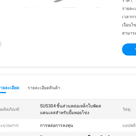
ราคา:
รายละเ
เวลากา
เงื่อนไ
สามารถ
รายละเอียด
รายละเอียดสินค้า
SUS304 ชิ้นส่วนหล่อเหล็กใบพัดส
่อผลิตภัณฑ์:
วัสดุ:
แตนเลสสำหรับปั๊มหอยโข่ง
ระบวนการ:
การหล่อการลงทุน
แอปพลิ