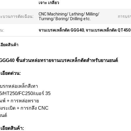
เจาะ เกลียว
CNC Machining/ Lathing/ Milling/
ะบวนการตัดเฉือน:
การบรร
Turning/ Boring/ Drilling etc.
้น:
จานเบรคเหล็กดัด GGG40
,
จานเบรคเหล็กดัด QT450
อียดสินค้า
GG40 ชิ้นส่วนหล่อทรายจานเบรคเหล็กดัดสำหรับยานยนต์
เอียดด่วน:
เบรกหล่อเหล็กสีเทา
5/HT250/FC250/เบอร์ 35
พิมพ์ + การหล่อทราย
ยิงระเบิด + การกลึง CNC
ยนต์
เอียดสินค้า: