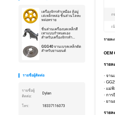
เครื่องจักรทำเหมือง ล้อมู่
กร
เล่เหล็กหล่อ ชิ้นส่วนโลหะ
หล่อทราย
เน
ชิ้นส่วนเครื่องบดเหล็กสี
เทาแบบกำหนดเอง
สำหรับเครื่องจักรทำ
รายละเ
เหมือง
GGG40 จานเบรคเหล็กดัด
สำหรับยานยนต์
OEM G
รายละ
รายชื่อผู้ติดต่อ
· จาน
· GG2
· แม่
รายชื่อผู้
Dylan
· การ
ติดต่อ:
· ยาน
โทร:
18337116073
รายละ