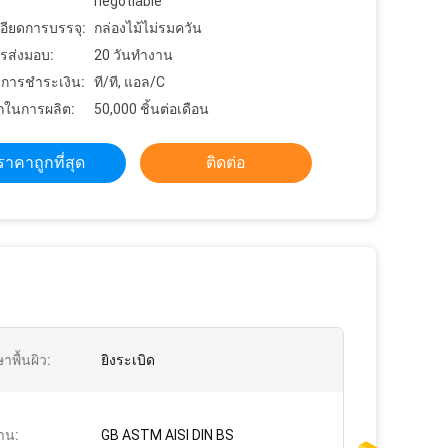
negotiable
อียดการบรรจุ:
กล่องไม้ไม่รมควัน
รส่งมอบ:
20 วันทำงาน
ขการชำระเงิน:
ที/ที, แอล/C
ในการผลิต:
50,000 ชิ้นต่อเดือน
ราคาถูกที่สุด
ติดต่อ
าพื้นผิว:
ยิงระเบิด
าน:
GB ASTM AISI DIN BS