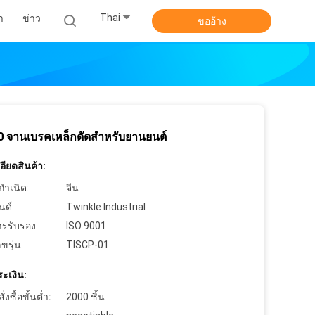
Thai
า
ข่าว
ขออ้าง
 จานเบรคเหล็กดัดสำหรับยานยนต์
ียดสินค้า:
กำเนิด:
จีน
นด์:
Twinkle Industrial
ารรับรอง:
ISO 9001
ขรุ่น:
TISCP-01
ะเงิน:
งซื้อขั้นต่ำ:
2000 ชิ้น