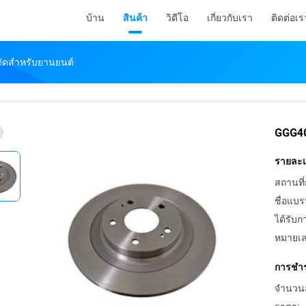
บ้าน
สินค้า
วิดีโอ
เกี่ยวกับเรา
ติดต่อเร
ัดสำหรับยานยนต์
GGG40
รายละเอ
สถานที่
ชื่อแบร
ได้รับก
หมายเล
การชำร
จำนวนสั่