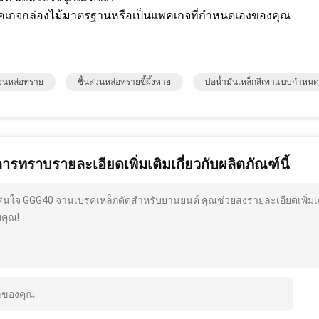
คเกจกล่องไม้มาตรฐานหรือเป็นแพคเกจที่กำหนดเองของคุณ
ส่วนหล่อทราย
ชิ้นส่วนหล่อทรายขี้ผึ้งหาย
บ่อน้ำมันเหล็กสีเทาแบบกำหนด
การทราบรายละเอียดเพิ่มเติมเกี่ยวกับผลิตภัณฑ์นี้
สนใจ GGG40 จานเบรคเหล็กดัดสำหรับยานยนต์ คุณช่วยส่งรายละเอียดเพิ่มเ
คุณ!