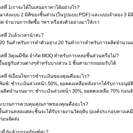
สที่ 1เราจะได้ใบเสนอราคาได้อย่างไร?
ุณาส่งแบบ 2 มิติของชิ้นส่วน (ในรูปแบบ PDF) และแบบจำลอง 3 มิต
ิต จำนวนการจัดซื้อ ฯลฯ หรือส่งตัวอย่างมาให้เรา
สที่ 2แล้วเวลานำล่ะ?
-20 วันสำหรับการทำตัวอย่าง 20 วันทำการสำหรับการผลิตจำนวน
สที่ 3คุณมีขีด จำกัด MOQ สำหรับการหล่อชิ้นส่วนหรือไม่?
ึ้นอยู่กับส่วนต่างๆสำหรับบางส่วน 1 ชิ้นสามารถยอมรับได้
สที่ 4เงื่อนไขการชำระเงินของคุณคืออะไร?
พิมพ์: ชำระเงินล่วงหน้า 50%, ยอดคงเหลือหลังจากได้รับการอนุมัติ
รผลิตจำนวนมาก: ชำระเงินล่วงหน้า 30%, ยอดคงเหลือ 70% ก่อนจั
ระบวนการควบคุมคุณภาพของคุณคืออะไร?
ชิ้นส่วนหล่อแต่ละชิ้นจะได้รับรายงานวัตถุดิบ (องค์ประกอบทาง
่อนจัดส่ง
ที่ 6แล้วบรรจุภัณฑ์ล่ะ?