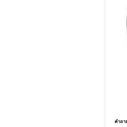
คำถาม