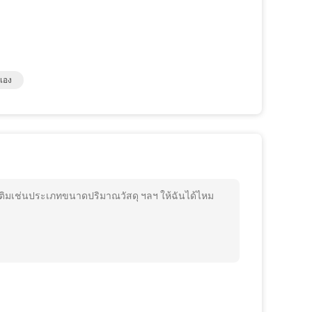
เอง
ติมเช่นประเภทขนาดปริมาณวัสดุ ฯลฯ ให้ฉันได้ไหม