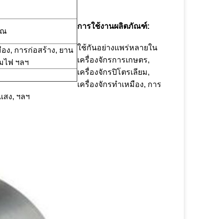
การใช้งานผลิตภัณฑ์:
ุณ
ใช้กันอย่างแพร่หลายใน
มือง, การก่อสร้าง, ยาน
เครื่องจักรการเกษตร,
โคมไฟ ฯลฯ
เครื่องจักรปิโตรเลียม,
เครื่องจักรทำเหมือง, การ
 แสง, ฯลฯ