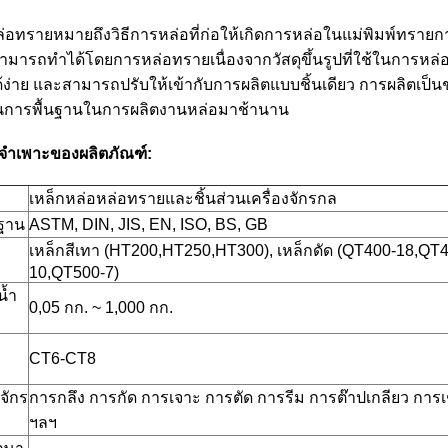
่อทรายหมายถึงวิธีการหล่อที่ก่อให้เกิดการหล่อในแม่พิมพ์ทรายก
ามารถทำได้โดยการหล่อทรายเนื่องจากวัสดุขึ้นรูปที่ใช้ในการหล่อ
ด้ง่าย และสามารถปรับให้เข้ากับการผลิตแบบชิ้นเดียว การผลิต
การพื้นฐานในการผลิตงานหล่อมาช้านาน
ลจำเพาะของผลิตภัณฑ์:
เหล็กหล่อหล่อทรายและชิ้นส่วนเครื่องจักรกล
ฐาน
ASTM, DIN, JIS, EN, ISO, BS, GB
เหล็กสีเทา (HT200,HT250,HT300), เหล็กดัด (QT400-18,QT
10,QT500-7)
น้ำ
0,05 กก. ~ 1,000 กก.
CT6-CT8
งจักร
การกลึง การกัด การเจาะ การตัด การรีม การต๊าปเกลียว การเชื
ฯลฯ