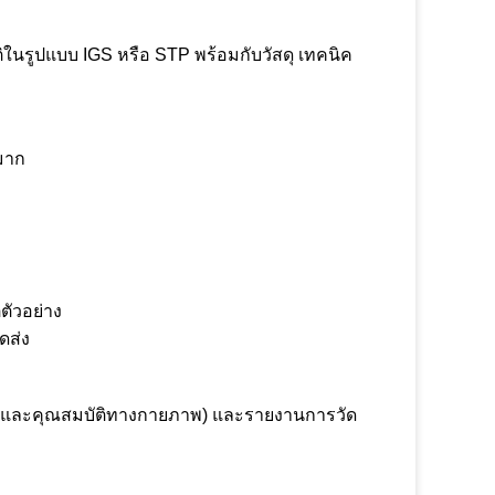
ิในรูปแบบ IGS หรือ STP พร้อมกับวัสดุ เทคนิค
มาก
ตัวอย่าง
ดส่ง
เคมีและคุณสมบัติทางกายภาพ) และรายงานการวัด