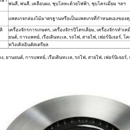
กษา
พ่นสี, พ่นสี, เคลือบผง, ชุบโลหะด้วยไฟฟ้า, ชุบโครเมี่ยม ฯลฯ
แพคเกจกล่องไม้มาตรฐานหรือเป็นแพคเกจที่กำหนดเองของค
ลิ
เครื่องจักรการเกษตร, เครื่องจักรปิโตรเลียม, เครื่องจักรทำเห
ยนต์, การแพทย์, เรือเดินทะเล, รถไฟ, สายไฟ, เฟอร์นิเจอร์, 
ทวิงเคิลอินดัสเตรียล
าง, ยานยนต์, การแพทย์, เรือเดินทะเล, รถไฟ, สายไฟ, เฟอร์นิเจอร์,