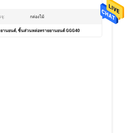
จุ:
กล่องไม้
 ยานยนต์
,
ชิ้นส่วนหล่อทรายยานยนต์ GGG40